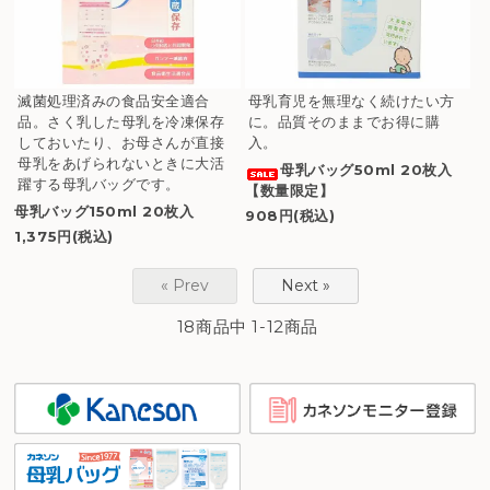
滅菌処理済みの食品安全適合
母乳育児を無理なく続けたい方
品。さく乳した母乳を冷凍保存
に。品質そのままでお得に購
しておいたり、お母さんが直接
入。
母乳をあげられないときに大活
母乳バッグ50ml 20枚入
躍する母乳バッグです。
【数量限定】
母乳バッグ150ml 20枚入
908円(税込)
1,375円(税込)
« Prev
Next »
18商品中 1-12商品