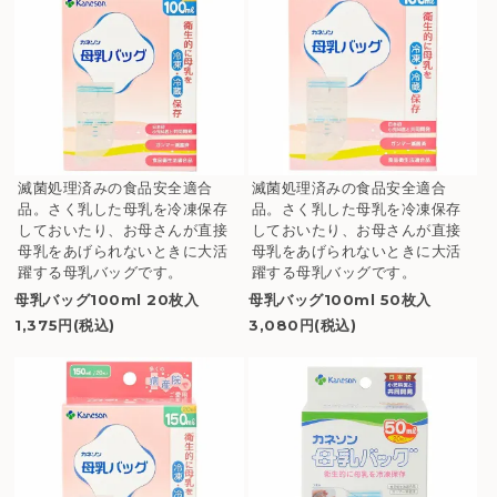
滅菌処理済みの食品安全適合
滅菌処理済みの食品安全適合
品。さく乳した母乳を冷凍保存
品。さく乳した母乳を冷凍保存
しておいたり、お母さんが直接
しておいたり、お母さんが直接
母乳をあげられないときに大活
母乳をあげられないときに大活
躍する母乳バッグです。
躍する母乳バッグです。
母乳バッグ100ml 20枚入
母乳バッグ100ml 50枚入
1,375円(税込)
3,080円(税込)