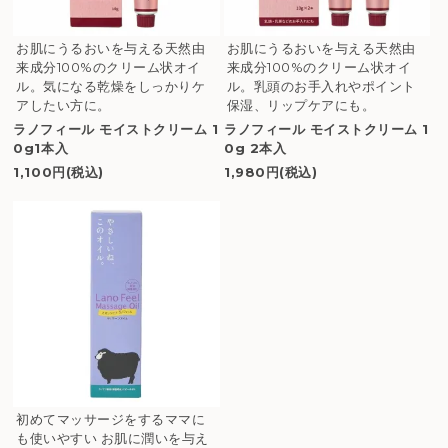
お肌にうるおいを与える天然由
お肌にうるおいを与える天然由
来成分100%のクリーム状オイ
来成分100%のクリーム状オイ
ル。気になる乾燥をしっかりケ
ル。乳頭のお手入れやポイント
アしたい方に。
保湿、リップケアにも。
ラノフィール モイストクリーム 1
ラノフィール モイストクリーム 1
0g1本入
0g 2本入
1,100円(税込)
1,980円(税込)
初めてマッサージをするママに
も使いやすい お肌に潤いを与え